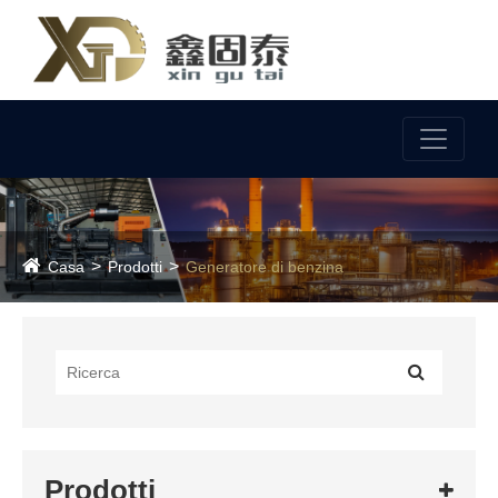
Lingua
Casa
Prodotti
Generatore di benzina
Prodotti