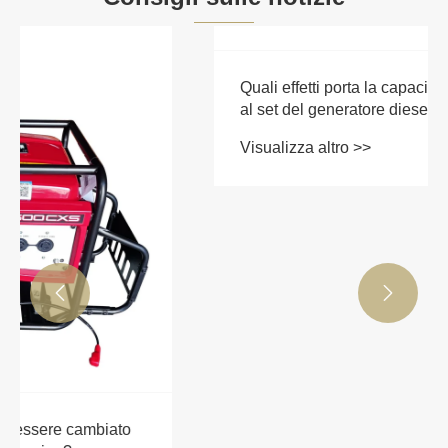


Quali effetti porta la capacità di carico ridotta