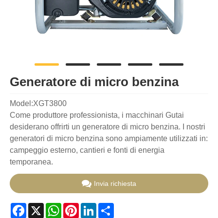
Generatore di micro benzina
Model:XGT3800
Come produttore professionista, i macchinari Gutai
desiderano offrirti un generatore di micro benzina. I nostri
generatori di micro benzina sono ampiamente utilizzati in:
campeggio esterno, cantieri e fonti di energia
temporanea.
Invia richiesta
Facebook
X
WhatsApp
Pinterest
LinkedIn
Share