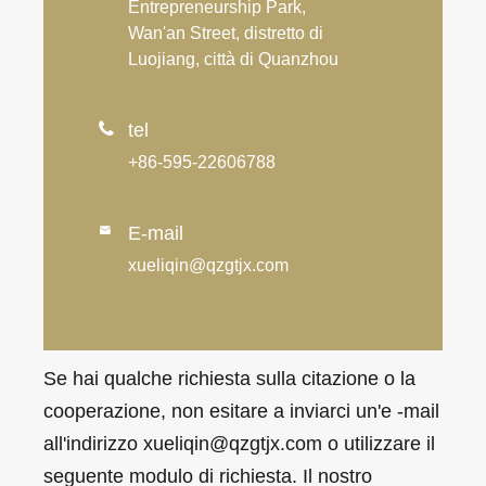
Entrepreneurship Park,
Wan'an Street, distretto di
Luojiang, città di Quanzhou

tel
+86-595-22606788
E-mail

xueliqin@qzgtjx.com
Se hai qualche richiesta sulla citazione o la
cooperazione, non esitare a inviarci un'e -mail
all'indirizzo xueliqin@qzgtjx.com o utilizzare il
seguente modulo di richiesta. Il nostro