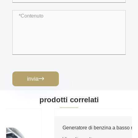
invia

prodotti correlati