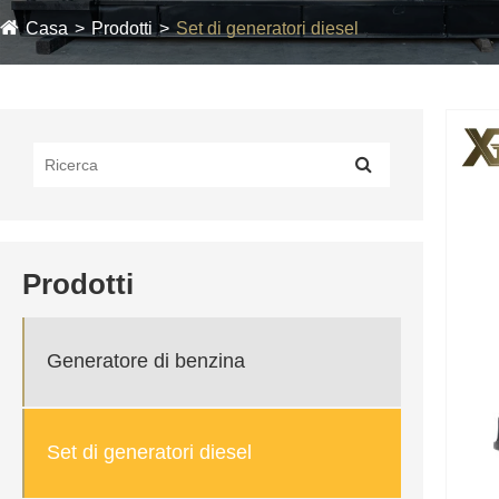
Casa
Prodotti
Set di generatori diesel
Prodotti
Generatore di benzina
Set di generatori diesel