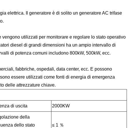
a elettrica. Il generatore è di solito un generatore AC trifase
lo.
he vengono utilizzati per monitorare e regolare lo stato operativo
ratori diesel di grandi dimensioni ha un ampio intervallo di
ntervalli di potenza comuni includono 800kW, 500kW, ecc.
erciali, fabbriche, ospedali, data center, ecc. E possono
ssono essere utilizzati come fonti di energia di emergenza
to delle attrezzature chiave.
enza di uscita
2000KW
olazione della
quenza dello stato
≤ 1 ％