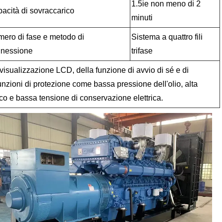
1.5ie non meno di 2
acità di sovraccarico
minuti
ero di fase e metodo di
Sistema a quattro fili
nessione
trifase
 visualizzazione LCD, della funzione di avvio di sé e di
unzioni di protezione come bassa pressione dell'olio, alta
co e bassa tensione di conservazione elettrica.