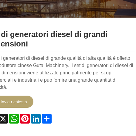
 di generatori diesel di grandi
ensioni
 di generatori di diesel di grande qualità di alta qualità è offerto
oduttore cinese Gutai Machinery. Il set di generatori di diesel di
 dimensioni viene utilizzato principalmente per scopi
ciali e industriali e può fornire una grande quantità di
cità.
Invia richiesta
acebook
X
WhatsApp
Pinterest
LinkedIn
Share