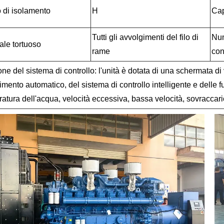
o di isolamento
H
Cap
Tutti gli avvolgimenti del filo di
Num
ale tortuoso
rame
con
ne del sistema di controllo: l'unità è dotata di una schermata di
mento automatico, del sistema di controllo intelligente e delle f
atura dell'acqua, velocità eccessiva, bassa velocità, sovraccari