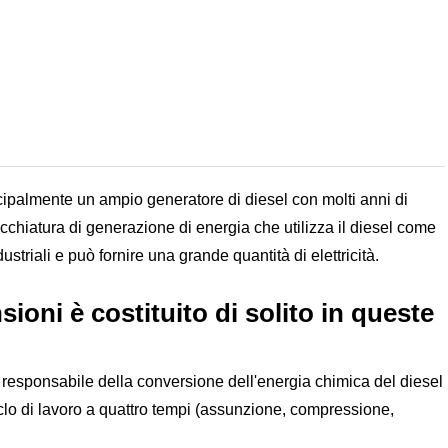
ncipalmente un ampio generatore di diesel con molti anni di
ecchiatura di generazione di energia che utilizza il diesel come
striali e può fornire una grande quantità di elettricità.
sioni è costituito di solito in queste
, responsabile della conversione dell'energia chimica del diesel
clo di lavoro a quattro tempi (assunzione, compressione,