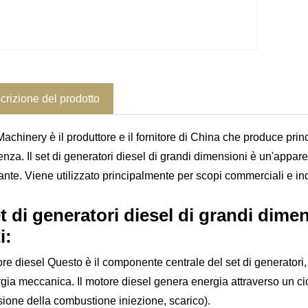
crizione del prodotto
Machinery è il produttore e il fornitore di China che produce pri
enza. Il set di generatori diesel di grandi dimensioni è un'appar
nte. Viene utilizzato principalmente per scopi commerciali e indu
et di generatori diesel di grandi dimen
i:
ore diesel Questo è il componente centrale del set di generatori
rgia meccanica. Il motore diesel genera energia attraverso un ci
ione della combustione iniezione, scarico).